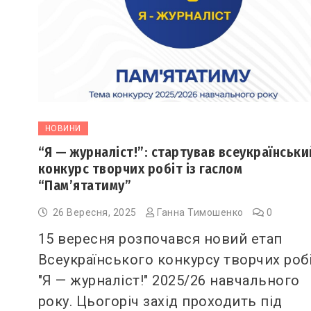
НОВИНИ
“Я — журналіст!”: стартував всеукраїнськи
конкурс творчих робіт із гаслом
“Пам’ятатиму”
26 Вересня, 2025
Ганна Тимошенко
0
15 вересня розпочався новий етап
Всеукраїнського конкурсу творчих роб
"Я — журналіст!" 2025/26 навчального
року. Цьогоріч захід проходить під