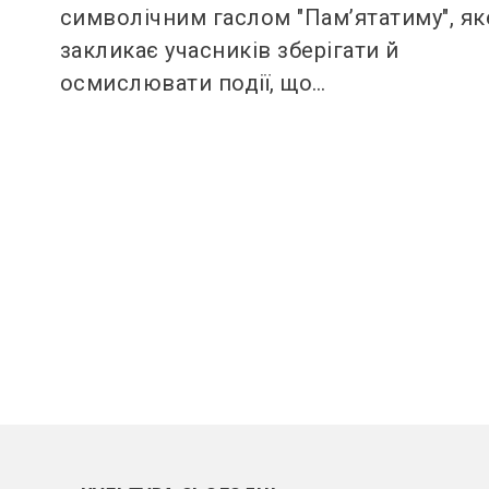
символічним гаслом "Пам’ятатиму", як
закликає учасників зберігати й
осмислювати події, що…