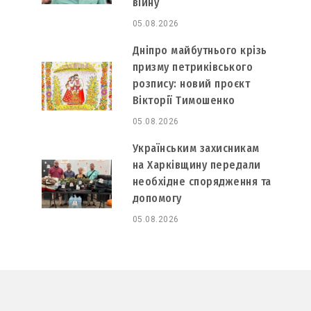
війну
05.08.2026
Дніпро майбутнього крізь
призму петриківського
розпису: новий проєкт
Вікторії Тимошенко
05.08.2026
Українським захисникам
на Харківщину передали
необхідне спорядження та
допомогу
05.08.2026