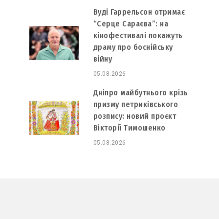
Вуді Гаррельсон отримає
“Серце Сараєва”: на
кінофестивалі покажуть
драму про боснійську
війну
05.08.2026
Дніпро майбутнього крізь
призму петриківського
розпису: новий проєкт
Вікторії Тимошенко
05.08.2026