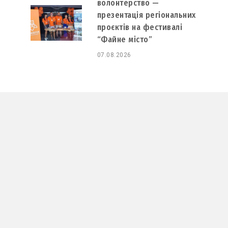
волонтерство —
презентація регіональних
проєктів на фестивалі
“Файне місто”
07.08.2026