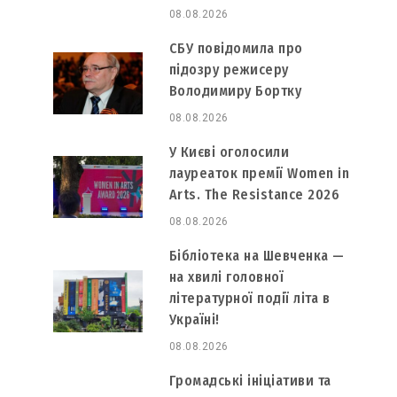
08.08.2026
СБУ повідомила про
підозру режисеру
Володимиру Бортку
08.08.2026
У Києві оголосили
лауреаток премії Women in
Arts. The Resistance 2026
08.08.2026
Бібліотека на Шевченка —
на хвилі головної
літературної події літа в
Україні!
08.08.2026
Громадські ініціативи та