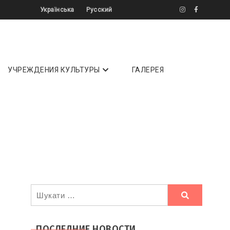
Українська
Русский
літератури ✔️ Інтерв'ю ✔️ Огляди ⏩
УЧРЕЖДЕНИЯ КУЛЬТУРЫ
ГАЛЕРЕЯ
Ви
шукали
ПОСЛЕДНИЕ НОВОСТИ