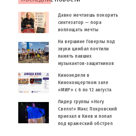
Давно мечтаешь покорить
синтезатор — пора
воплощать мечты
На вершине Говерлы под
звуки цимбал почтили
память павших
музыкантов-защитников
Кинонеделя в
Киноконцертном зале
«МИР» с 6 по 12 августа
Лидер группы «Ногу
Свело!» Макс Покровский
приехал в Киев и попал
под вражеский обстрел