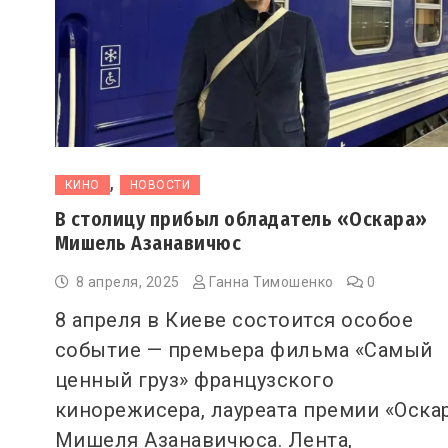
,
КИНО
НОВОСТИ
В столицу прибыл обладатель «Оскара»
Мишель Азанавичюс
8 апреля, 2025
Ганна Тимошенко
0
8 апреля в Киеве состоится особое
событие — премьера фильма «Самый
ценный груз» французского
кинорежисера, лауреата премии «Оска
Мишеля Азанавичюса. Лента,