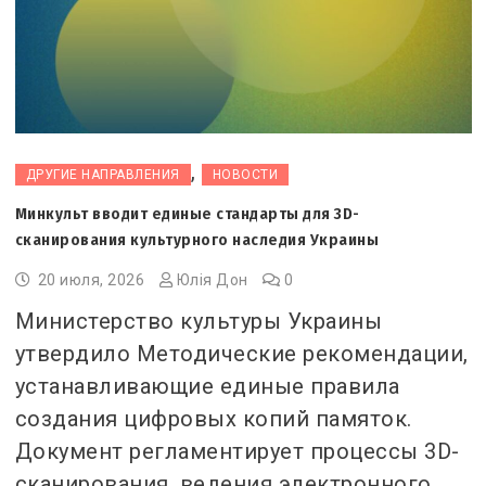
,
ДРУГИЕ НАПРАВЛЕНИЯ
НОВОСТИ
Минкульт вводит единые стандарты для 3D-
сканирования культурного наследия Украины
20 июля, 2026
Юлія Дон
0
Министерство культуры Украины
утвердило Методические рекомендации,
устанавливающие единые правила
создания цифровых копий памяток.
Документ регламентирует процессы 3D-
сканирования, ведения электронного