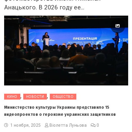
Анацького. В 2026 году ее…
,
,
КИНО
НОВОСТИ
ОБЩЕСТВО
Министерство культуры Украины представило 15
видеопроектов о героизме украинских защитников
1 ноября, 2025
Віолетта Луньова
0