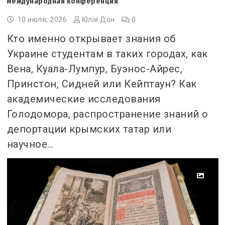
международная конференция
10 июля, 2026
Юлія Дон
0
Кто именно открывает знания об
Украине студентам в таких городах, как
Вена, Куала-Лумпур, Буэнос-Айрес,
Принстон, Сидней или Кейптаун? Как
академические исследования
Голодомора, распространение знаний о
депортации крымских татар или
научное…