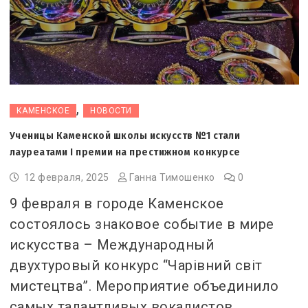
,
КАМЕНСКОЕ
НОВОСТИ
Ученицы Каменской школы искусств №1 стали
лауреатами І премии на престижном конкурсе
12 февраля, 2025
Ганна Тимошенко
0
9 февраля в городе Каменское
состоялось знаковое событие в мире
искусства – Международный
двухтуровый конкурс “Чарівний світ
мистецтва”. Мероприятие объединило
самых талантливых вокалистов,