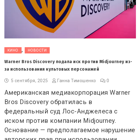
,
КИНО
НОВОСТИ
Warner Bros Discovery подала иск против Midjourney из-
за использования культовых персонажей
5 сентября, 2025
Ганна Тимошенко
0
Американская медиакорпорация Warner
Bros Discovery обратилась в
федеральный суд Лос-Анджелеса с
иском против компании Midjourney.
Основание — предполагаемое нарушение
авторских прав при использовании