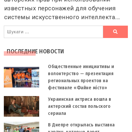
известных персонажей для обучения
системы искусственного интеллекта.…
Ви
шукали
ПОСЛЕДНИЕ НОВОСТИ
Общественные инициативы и
волонтерство — презентация
региональных проектов на
фестивале «Файне місто»
Украинская актриса вошла в
актерский состав польского
сериала
В Днепре открылась выставка
картин, которые дарят