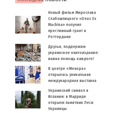
Новый фильм Мирослава
Слабошпицкого «Deus Ex
Machina» получил
престижный грант в
Роттердаме
Друзья, поддержим
украинское книгоиздание:
важна помощь каждого!
В центре «Менора»
открылась уникальная
международная выставка
Украинский символ в
Испании: в Мадриде
открыли памятник Леси
Украинцы