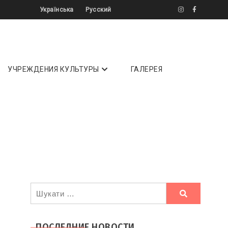
Українська
Русский
літератури ✔️ Інтерв'ю ✔️ Огляди ⏩
УЧРЕЖДЕНИЯ КУЛЬТУРЫ
ГАЛЕРЕЯ
Ви
шукали
ПОСЛЕДНИЕ НОВОСТИ