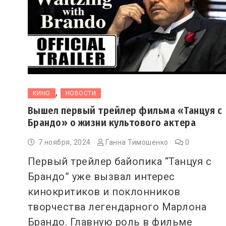
,
КИНО
НОВОСТИ
Вышел первый трейлер фильма «Танцуя с
Брандо» о жизни культового актера
7 ноября, 2024
Ганна Тимошенко
0
Первый трейлер байопика “Танцуя с
Брандо” уже вызвал интерес
кинокритиков и поклонников
творчества легендарного Марлона
Брандо. Главную роль в фильме