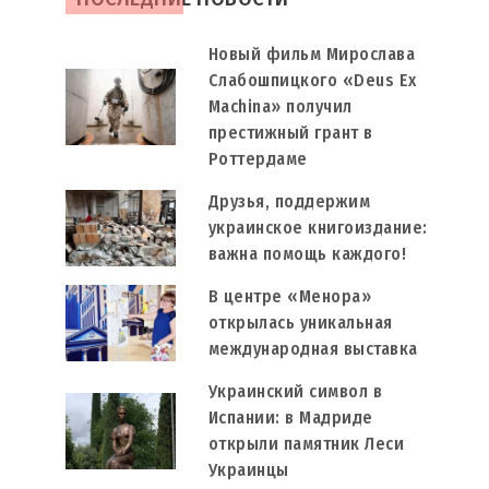
Новый фильм Мирослава
Слабошпицкого «Deus Ex
Machina» получил
престижный грант в
Роттердаме
Друзья, поддержим
украинское книгоиздание:
важна помощь каждого!
В центре «Менора»
открылась уникальная
международная выставка
Украинский символ в
Испании: в Мадриде
открыли памятник Леси
Украинцы