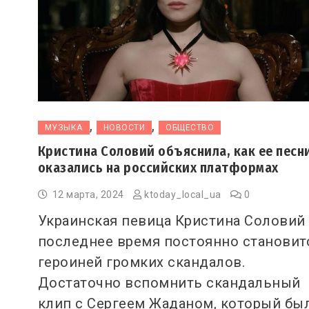
,
,
МУЗЫКА
НОВОСТИ
ОБЩЕСТВО
Кристина Соловий объяснила, как ее песн
оказались на российских платформах
12 марта, 2024
ktoday_local_ua
0
Украинская певица Кристина Соловий
последнее время постоянно становит
героиней громких скандалов.
Достаточно вспомнить скандальный
клип с Сергеем Жаданом, который бы