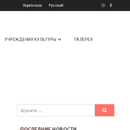
Українська
Русский
літератури ✔️ Інтерв'ю ✔️ Огляди ⏩
УЧРЕЖДЕНИЯ КУЛЬТУРЫ
ГАЛЕРЕЯ
Ви
шукали
ПОСЛЕДНИЕ НОВОСТИ