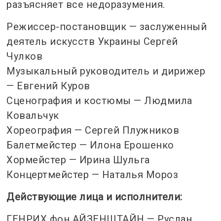
разъясняет все недоразумения.
Режиссер-постановщик — заслуженный
деятель искусств Украины Сергей
Чулков
Музыкальный руководитель и дирижер
— Евгений Куров
Сценография и костюмы — Людмила
Ковальчук
Хореография — Сергей Плужников
Балетмейстер — Илона Ерошенко
Хормейстер — Ирина Шульга
Концертмейстер — Наталья Мороз
Действующие лица и исполнители:
ГЕНРИХ фон АЙЗЕНШТАЙН — Руслан