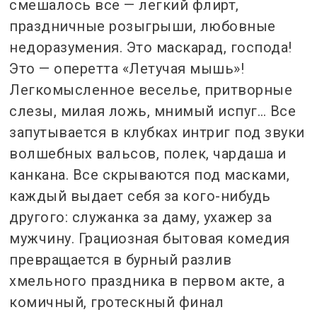
смешалось все — легкий флирт,
праздничные розыгрыши, любовные
недоразумения. Это маскарад, господа!
Это — оперетта «Летучая мышь»!
Легкомысленное веселье, притворные
слезы, милая ложь, мнимый испуг… Все
запутывается в клубках интриг под звуки
волшебных вальсов, полек, чардаша и
канкана. Все скрываются под масками,
каждый выдает себя за кого-нибудь
другого: служанка за даму, ухажер за
мужчину. Грациозная бытовая комедия
превращается в бурный разлив
хмельного праздника в первом акте, а
комичный, гротескный финал