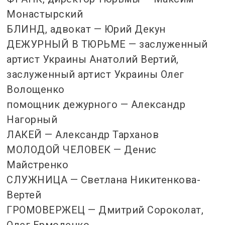
Монастырский
БЛИНД, адвокат — Юрий Декун
ДЕЖУРНЫЙ В ТЮРЬМЕ — заслуженный
артист Украины Анатолий Вертий,
заслуженный артист Украины Олег
Волощенко
помощник дежурного — Александр
Нагорный
ЛАКЕЙ — Александр Тарханов
МОЛОДОЙ ЧЕЛОВЕК — Денис
Майстренко
СЛУЖНИЦА — Светлана Никитенкова-
Вертей
ГРОМОВЕРЖЕЦ — Дмитрий Сороколат,
Олег Ермоленко