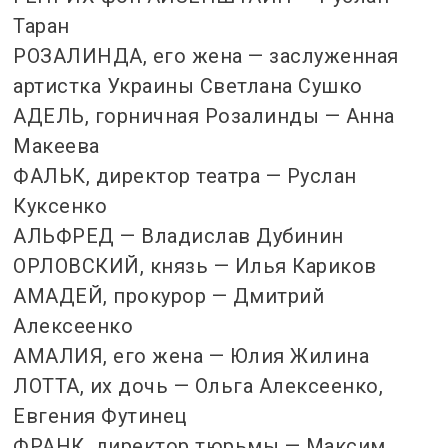
Таран
РОЗАЛИНДА, его жена — заслуженная
артистка Украины Светлана Сушко
АДЕЛЬ, горничная Розалинды — Анна
Макеева
ФАЛЬК, директор театра — Руслан
Куксенко
АЛЬФРЕД — Владислав Дубинин
ОРЛОВСКИЙ, князь — Илья Кариков
АМАДЕЙ, прокурор — Дмитрий
Алексеенко
АМАЛИЯ, его жена — Юлия Жилина
ЛОТТА, их дочь — Ольга Алексеенко,
Евгения Футинец
ФРАНК, директор тюрьмы — Максим