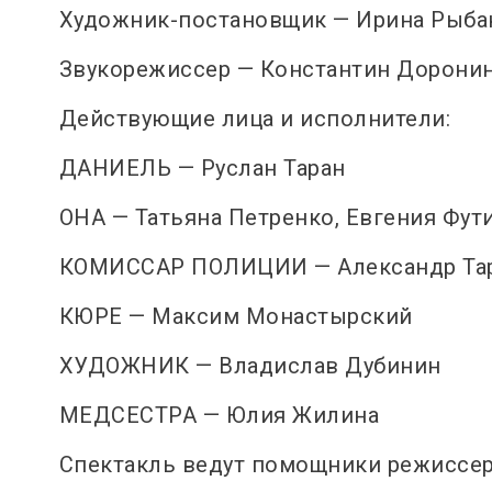
Художник-постановщик — Ирина Рыба
Звукорежиссер — Константин Дорони
Действующие лица и исполнители:
ДАНИЕЛЬ — Руслан Таран
ОНА — Татьяна Петренко, Евгения Фут
КОМИССАР ПОЛИЦИИ — Александр Та
КЮРЕ — Максим Монастырский
ХУДОЖНИК — Владислав Дубинин
МЕДСЕСТРА — Юлия Жилина
Спектакль ведут помощники режиссе