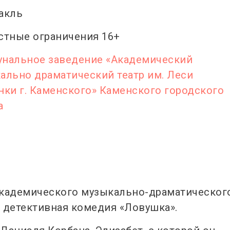
акль
стные ограничения 16+
нальное заведение «Академический
ально драматический театр им. Леси
нки г. Каменского» Каменского городского
а
 Академического музыкально-драматическог
е детективная комедия «Ловушка».