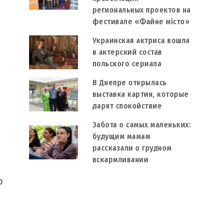
региональных проектов на
фестивале «Файне місто»
Украинская актриса вошла
в актерский состав
польского сериала
В Днепре открылась
выставка картин, которые
дарят спокойствие
Забота о самых маленьких:
будущим мамам
рассказали о грудном
вскармливании
о