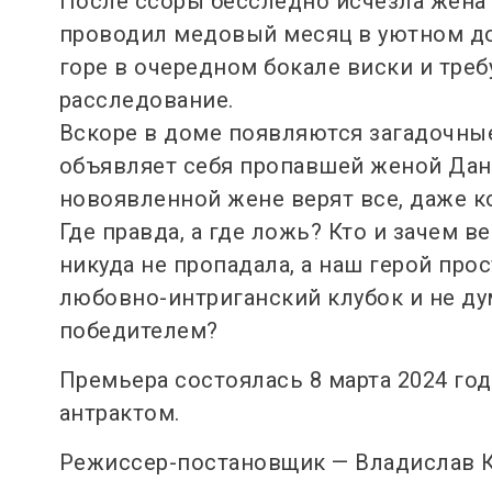
После ссоры бесследно исчезла жена 
проводил медовый месяц в уютном дом
горе в очередном бокале виски и треб
расследование.
Вскоре в доме появляются загадочные
объявляет себя пропавшей женой Дан
новоявленной жене верят все, даже к
Где правда, а где ложь? Кто и зачем в
никуда не пропадала, а наш герой про
любовно-интриганский клубок и не ду
победителем?
Премьера состоялась 8 марта 2024 года
антрактом.
Режиссер-постановщик — Владислав 