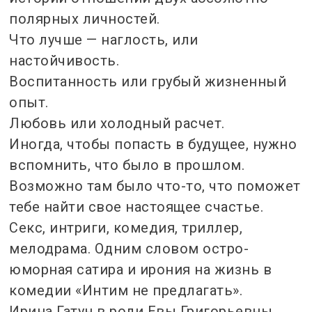
полярных личностей.
Что лучше — наглость, или
настойчивость.
Воспитанность или грубый жизненный
опыт.
Любовь или холодный расчет.
Иногда, чтобы попасть в будущее, нужно
вспомнить, что было в прошлом.
Возможно там было что-то, что поможет
тебе найти свое настоящее счастье.
Секс, интриги, комедия, триллер,
мелодрама. Одним словом остро-
юморная сатира и ирония на жизнь в
комедии «Интим не предлагать».
Ирина Гатун в роли Евы Григорьевны.