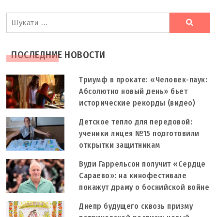
Ви
шукали
ПОСЛЕДНИЕ НОВОСТИ
Триумф в прокате: «Человек-паук:
Абсолютно новый день» бьет
исторические рекорды (видео)
Детское тепло для передовой:
ученики лицея №15 подготовили
открытки защитникам
Вуди Гаррельсон получит «Сердце
Сараево»: на кинофестивале
покажут драму о боснийской войне
Днепр будущего сквозь призму