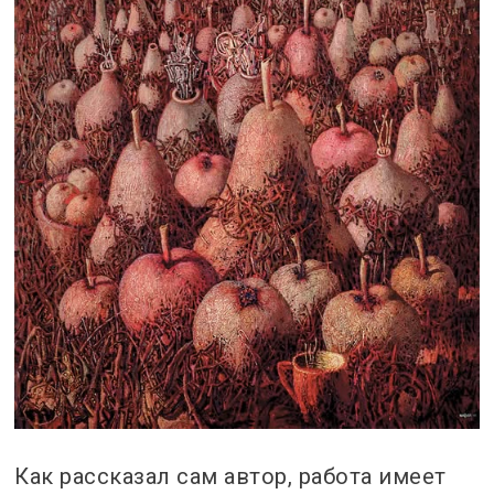
Как рассказал сам автор, работа имеет