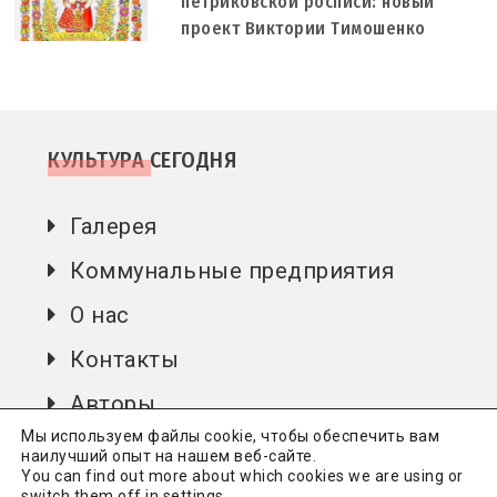
петриковской росписи: новый
проект Виктории Тимошенко
КУЛЬТУРА СЕГОДНЯ
Галерея
Коммунальные предприятия
О нас
Контакты
Авторы
Мы используем файлы cookie, чтобы обеспечить вам
наилучший опыт на нашем веб-сайте.
You can find out more about which cookies we are using or
Культура сьогодні
Всі права захищені.
Політика
switch them off in
settings
.