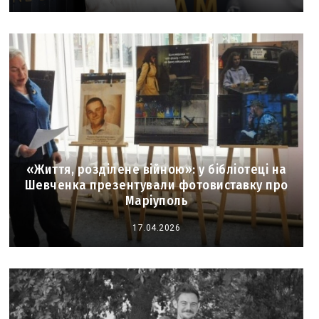
«Життя, розділене війною»: у бібліотеці на
Шевченка презентували фотовиставку про
Маріуполь
17.04.2026