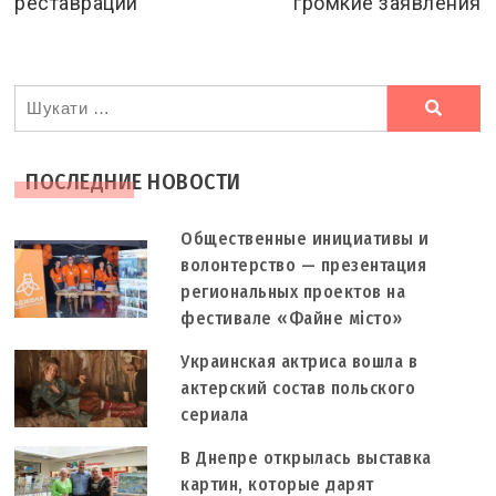
реставрации
громкие заявления
Ви
шукали
ПОСЛЕДНИЕ НОВОСТИ
Общественные инициативы и
волонтерство — презентация
региональных проектов на
фестивале «Файне місто»
Украинская актриса вошла в
актерский состав польского
сериала
В Днепре открылась выставка
картин, которые дарят