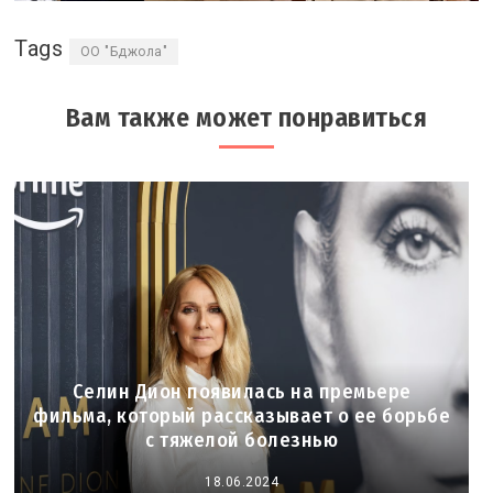
Tags
ОО "Бджола"
Вам также может понравиться
Селин Дион появилась на премьере
фильма, который рассказывает о ее борьбе
с тяжелой болезнью
18.06.2024