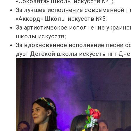
«Соколята» Школы искусств №1;
За лучшее исполнение современной п
«Аккорд» Школы искусств №5;
За артистическое исполнение украинс
школы искусств;
За вдохновенное исполнение песни с
дуэт Детской школы искусств пгт Дне