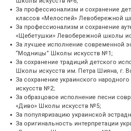
Школы искусств №6;
За профессионализм и сохранение де
классов «Мелоспей» Левобережной шк
За профессионализм и сохранение аут
«Щебетушки» Левобережной школы ис
За лучшее исполнение современной э
“Модницы” Школы искусств №1;
За сохранение традиций детского ис
Школы искусств им.
Петра Шияна, г. 
За сохранение украинского народного
искусств №2;
За образцовое исполнение песни совр
«Диво» Школы искусств №5;
За популяризацию украинской эстрад
За оригинальность интерпретации укр