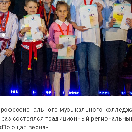
о профессионального музыкального колледж
й раз состоялся традиционный региональны
«Поющая весна».