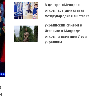
В центре «Менора»
открылась уникальная
международная выставка
Украинский символ в
Испании: в Мадриде
открыли памятник Леси
Украинцы
а
й