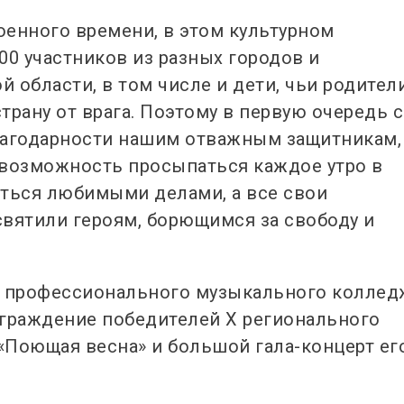
оенного времени, в этом культурном
00 участников из разных городов и
 области, в том числе и дети, чьи родител
рану от врага.
Поэтому в первую очередь 
лагодарности нашим отважным защитникам,
 возможность просыпаться каждое утро в
аться любимыми делами, а все свои
вятили героям, борющимся за свободу и
о профессионального музыкального коллед
аграждение победителей X регионального
«Поющая весна» и большой гала-концерт ег