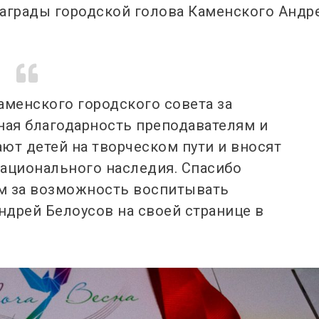
награды городской голова Каменского Андр
аменского городского совета за
ная благодарность преподавателям и
ют детей на творческом пути и вносят
национального наследия.
Спасибо
м за возможность воспитывать
ндрей Белоусов на своей странице в