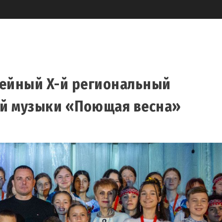
лейный X-й региональный
ой музыки «Поющая весна»