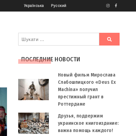
Українська
Русский
Ви
шукали
ПОСЛЕДНИЕ НОВОСТИ
Новый фильм Мирослава
Слабошпицкого «Deus Ex
Machina» получил
престижный грант в
Роттердаме
Друзья, поддержим
украинское книгоиздание:
важна помощь каждого!