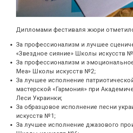
Дипломами фестиваля жюри отметил
За профессионализм и лучшее сценич
«Звездное сияние» Школы искусств №
За профессионализм и эмоциональное
Mea» Школы искусств №2;
За лучшее исполнение патриотической
мастерской «Гармония» при Академич
Леси Украинки;
За образцовое исполнение песни укра
искусств №1;
За лучшее исполнение джазового прои