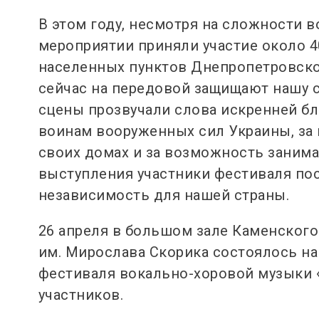
В этом году, несмотря на сложности в
мероприятии приняли участие около 4
населенных пунктов Днепропетровской
сейчас на передовой защищают нашу ст
сцены прозвучали слова искренней б
воинам вооруженных сил Украины, за
своих домах и за возможность заним
выступления участники фестиваля пос
независимость для нашей
страны.
26 апреля в большом зале Каменског
им. Мирослава Скорика состоялось н
фестиваля вокально-хоровой музыки 
участников.