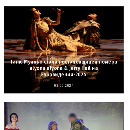
Таню Муиньо стала постановщицей номера
alyona alyona & Jerry Heil на
Евровидении-2024
02.05.2024