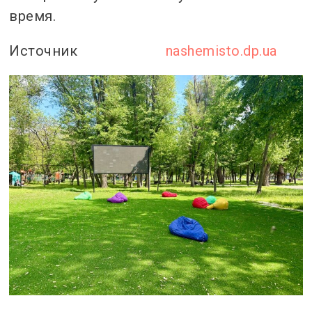
время.
Источник
nashemisto.dp.ua