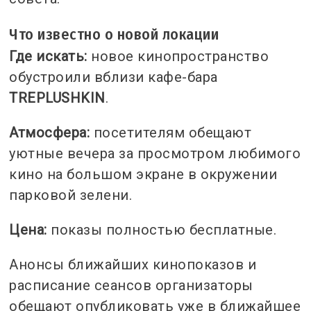
Что известно о новой локации
Где искать:
новое кинопространство
обустроили вблизи кафе-бара
TREPLUSHKIN
.
Атмосфера:
посетителям обещают
уютные вечера за просмотром любимого
кино на большом экране в окружении
парковой зелени.
Цена:
показы полностью бесплатные.
Анонсы ближайших кинопоказов и
расписание сеансов организаторы
обещают опубликовать уже в ближайшее