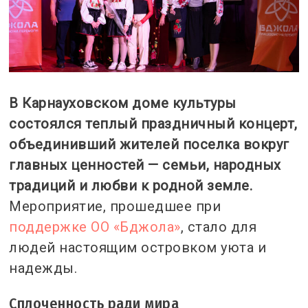
В Карнауховском доме культуры
состоялся теплый праздничный концерт,
объединивший жителей поселка вокруг
главных ценностей — семьи, народных
традиций и любви к родной земле.
Мероприятие, прошедшее при
поддержке ОО «Бджола»
, стало для
людей настоящим островком уюта и
надежды.
Сплоченность ради мира