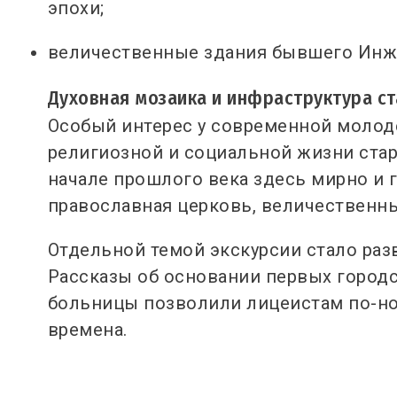
эпохи;
величественные здания бывшего Инже
Духовная мозаика и инфраструктура ст
Особый интерес у современной молод
религиозной и социальной жизни старо
начале прошлого века здесь мирно и
православная церковь, величественны
Отдельной темой экскурсии стало раз
Рассказы об основании первых городс
больницы позволили лицеистам по-нов
времена.