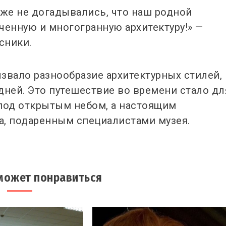
же не догадывались, что наш родной
нченную и многогранную архитектуру!» —
сники.
звало разнообразие архитектурных стилей,
дней. Это путешествие во времени стало дл
 под открытым небом, а настоящим
а, подаренным специалистами музея.
может понравиться