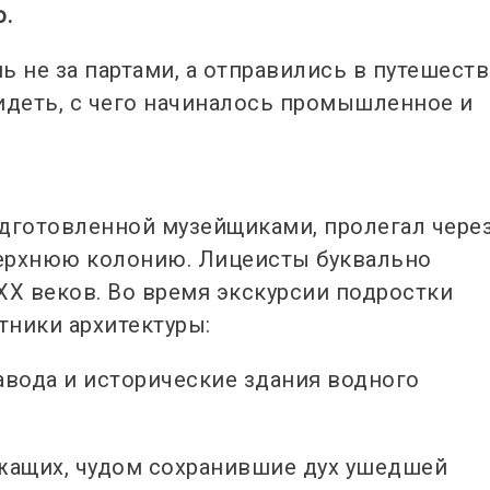
.
ь не за партами, а отправились в путешест
идеть, с чего начиналось промышленное и
одготовленной музейщиками, пролегал чере
Верхнюю колонию. Лицеисты буквально
ХХ веков. Во время экскурсии подростки
тники архитектуры:
авода и исторические здания водного
жащих, чудом сохранившие дух ушедшей