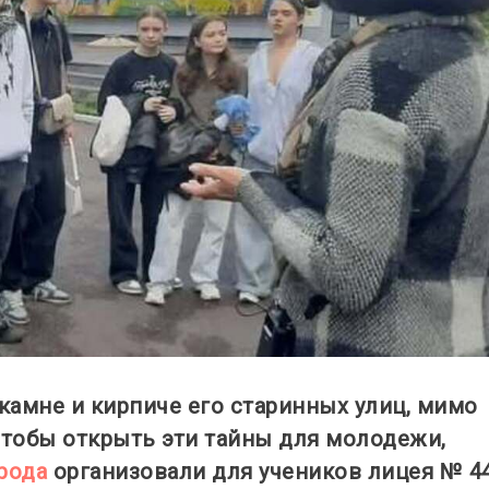
камне и кирпиче его старинных улиц, мимо
тобы открыть эти тайны для молодежи,
рода
организовали для учеников лицея № 4