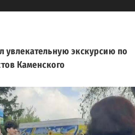
л увлекательную экскурсию по
стов Каменского