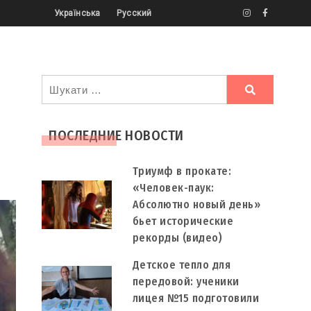
Українська
Русский
Ви
шукали
ПОСЛЕДНИЕ НОВОСТИ
Триумф в прокате:
«Человек-паук:
Абсолютно новый день»
бьет исторические
рекорды (видео)
Детское тепло для
передовой: ученики
лицея №15 подготовили