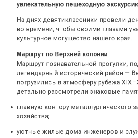
увлекательную пешеходную экскурсию
На днях девятиклассники провели ден
во времени, чтобы своими глазами ув
культурное могущество нашего края.
Маршрут по Верхней колонии
Маршрут познавательной прогулки, п
легендарный исторический район — 
погрузились в атмосферу рубежа ХІХ–
детально рассмотрели знаковые памя
главную контору металлургического з
хозяйства;
уютные жилые дома инженеров и слу