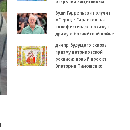
открытки защитникам
Вуди Гаррельсон получит
«Сердце Сараево»: на
кинофестивале покажут
драму о боснийской войне
Днепр будущего сквозь
призму петриковской
росписи: новый проект
Виктории Тимошенко
4