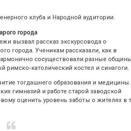
нерного клуба и Народной аудитории.
арого города
ежи вызвал рассказ экскурсовода о
го города. Ученикам рассказали, как в
 гармонично сосуществовали разные общины
й римско-католический костел и синагоги.
витие тогдашнего образования и медицины.
ких гимназий и работе старой заводской
ому оценить уровень заботы о жителях в 