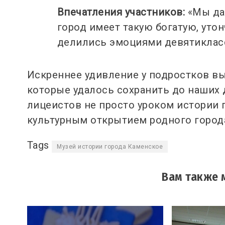
Впечатления участников:
«Мы да
город имеет такую богатую, уто
делились эмоциями девятиклас
Искреннее удивление у подростков вы
которые удалось сохранить до наших 
лицеистов не просто уроком истории
культурным открытием родного город
Tags
Музей истории города Каменское
Вам также 