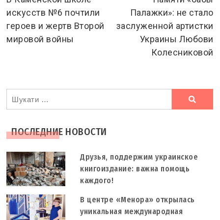
искусств №6 почтили
Палажки»: не стало
articles
героев и жертв Второй
заслуженной артистки
мировой войны
Украины Любови
Колесниковой
Ви
шукали
ПОСЛЕДНИЕ НОВОСТИ
Друзья, поддержим украинское
книгоиздание: важна помощь
каждого!
В центре «Менора» открылась
уникальная международная