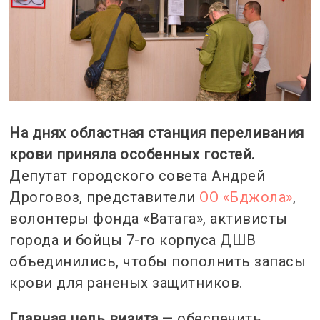
На днях областная станция переливания
крови приняла особенных гостей.
Депутат городского совета Андрей
Дроговоз, представители
ОО «Бджола»
,
волонтеры фонда «Ватага», активисты
города и бойцы 7-го корпуса ДШВ
объединились, чтобы пополнить запасы
крови для раненых защитников.
Главная цель визита
— обеспечить