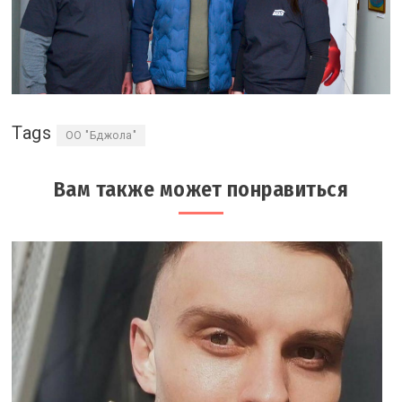
Tags
ОО "Бджола"
Вам также может понравиться