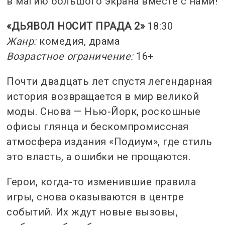
в магию большого экрана вместе с нами!
«ДЬЯВОЛ НОСИТ ПРАДА 2»
18:30
Жанр:
комедия, драма
Возрастное ограничение:
16+
Почти двадцать лет спустя легендарная
история возвращается в мир великой
моды. Снова — Нью-Йорк, роскошные
офисы глянца и бескомпромиссная
атмосфера издания «Подиум», где стиль
это власть, а ошибки не прощаются.
Герои, когда-то изменившие правила
игры, снова оказываются в центре
событий. Их ждут новые вызовы,