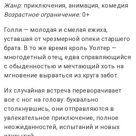
Жанр:
приключения, анимация, комедия
Возрастное ограничение:
0+
Голли — молодая и смелая ежиха,
уставшая от чрезмерной опеки старшего
брата. В то же время кроль Уолтер —
многодетный отец, едва справляющийся
с обыденностью и мечтающий хоть на
мгновение вырваться из круга забот.
Их случайная встреча переворачивает
все с ног на голову: буквально
столкнувшись, они отправляются в
увлекательное приключение, полное
неожиданностей, испытаний и новых
открытий.