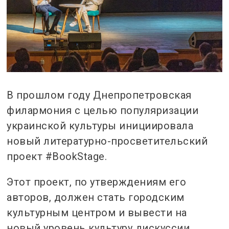
В прошлом году Днепропетровская
филармония с целью популяризации
украинской культуры инициировала
новый литературно-просветительский
проект #BookStage.
Этот проект, по утверждениям его
авторов, должен стать городским
культурным центром и вывести на
новый уровень культуру дискуссии,