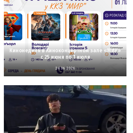
Кинонеделя в Киноконцертном зале «МИР»
с 25 июня по 1 июля
24.06.2026