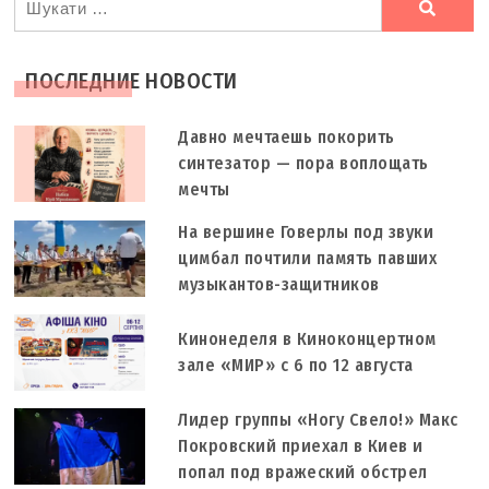
Ви
шукали
ПОСЛЕДНИЕ НОВОСТИ
Давно мечтаешь покорить
синтезатор — пора воплощать
мечты
На вершине Говерлы под звуки
цимбал почтили память павших
музыкантов-защитников
Кинонеделя в Киноконцертном
зале «МИР» с 6 по 12 августа
Лидер группы «Ногу Свело!» Макс
Покровский приехал в Киев и
попал под вражеский обстрел