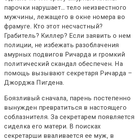
парочки нарушает… тело неизвестного
мужчины, лежащего в окне номера во
фрамуге.
Кто этот несчастный?
Грабитель?
Киллер?
Если заявить о нем
полиции, не избежать разоблачения
амурных подвигов Ричарда и громкий
политический скандал обеспечен.
На
помощь вызывают секретаря Ричарда –
Джорджа Пигдена.
Боязливый сначала, парень постепенно
вынужден превратиться в настоящего
соблазнителя.
За секретарем появляется
сиделка его матери.
В поисках
секретарши вваливается ее муж, в