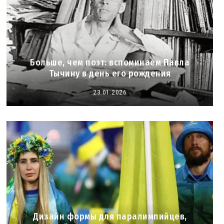
Больше, чем поэт: вспоминаем Павла
Тычину в день его рождения
23.01.2026
Дизайн формы для паралимпийцев,