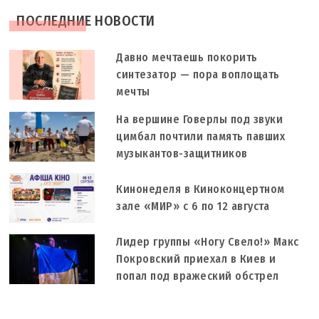
ПОСЛЕДНИЕ НОВОСТИ
Давно мечтаешь покорить
синтезатор — пора воплощать
мечты
На вершине Говерлы под звуки
цимбал почтили память павших
музыкантов-защитников
Кинонеделя в Киноконцертном
зале «МИР» с 6 по 12 августа
Лидер группы «Ногу Свело!» Макс
Покровский приехал в Киев и
попал под вражеский обстрел