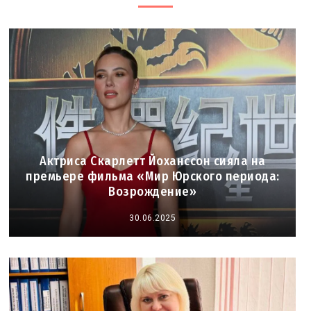
Актриса Скарлетт Йоханссон сияла на
премьере фильма «Мир Юрского периода:
Возрождение»
30.06.2025