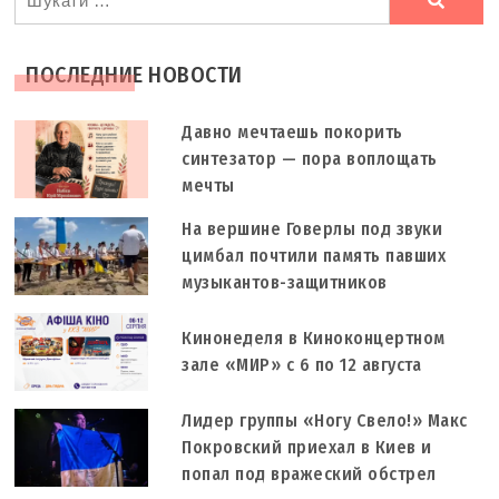
шукали
ПОСЛЕДНИЕ НОВОСТИ
Давно мечтаешь покорить
синтезатор — пора воплощать
мечты
На вершине Говерлы под звуки
цимбал почтили память павших
музыкантов-защитников
Кинонеделя в Киноконцертном
зале «МИР» с 6 по 12 августа
Лидер группы «Ногу Свело!» Макс
Покровский приехал в Киев и
попал под вражеский обстрел