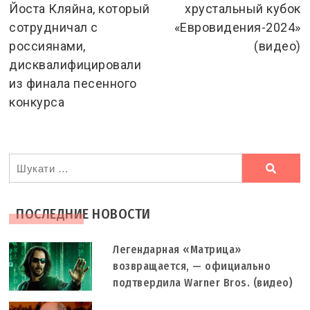
Йоста Кляйна, который
хрустальный кубок
сотрудничал с
«Евровидения-2024»
россиянами,
(видео)
дисквалифицировали
из финала песенного
конкурса
Ви
шукали
ПОСЛЕДНИЕ НОВОСТИ
Легендарная «Матрица»
возвращается, — официально
подтвердила Warner Bros. (видео)