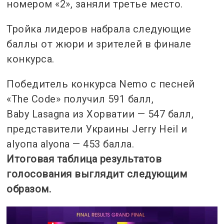
номером «2», заняли третье место.
Тройка лидеров набрала следующие
баллы от жюри и зрителей в финале
конкурса.
Победитель конкурса Nemo с песней
«The Code» получил 591 балл,
Baby Lasagna из Хорватии — 547 балл,
представители Украины Jerry Heil и
аІуопа alyona — 453 балла.
Итоговая таблица результатов
голосования выглядит следующим
образом.