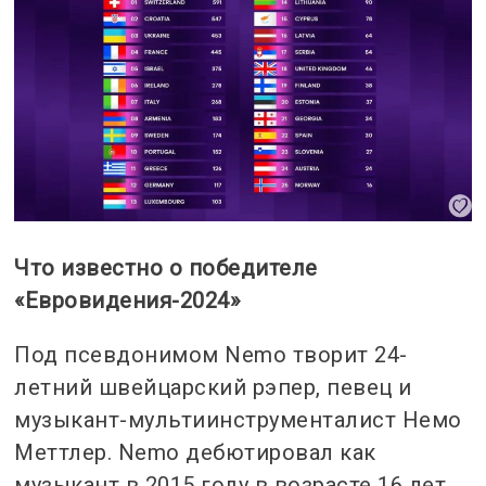
Что известно о победителе
«Евровидения-2024»
Под псевдонимом Nemo творит 24-
летний швейцарский рэпер, певец и
музыкант-мультиинструменталист Немо
Меттлер. Nemo дебютировал как
музыкант в 2015 году в возрасте 16 лет,