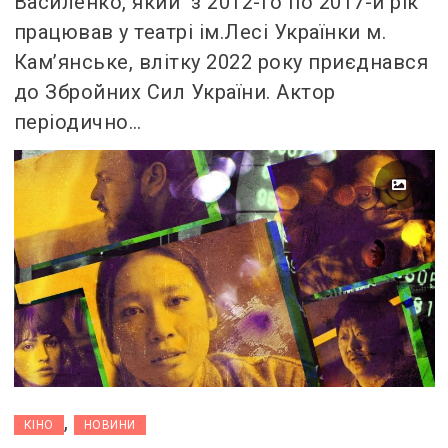
Василенко, який з 2012-го по 2017-й рік
працював у театрі ім.Лесі Українки м.
Кам’янське, влітку 2022 року приєднався
до Збройних Сил України. Актор
періодично…
,
КІНО
НОВИНИ