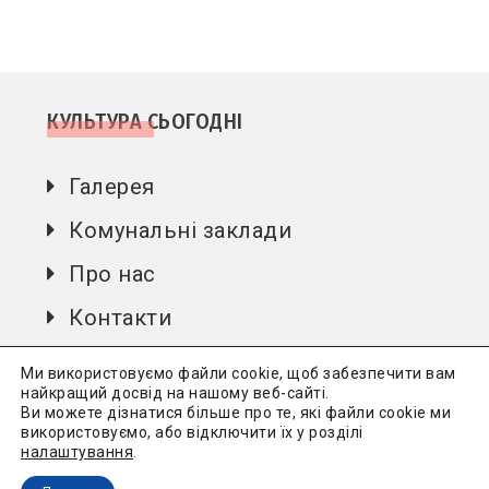
КУЛЬТУРА СЬОГОДНІ
Галерея
Комунальні заклади
Про нас
Контакти
Автори
Ми використовуємо файли cookie, щоб забезпечити вам
найкращий досвід на нашому веб-сайті.
Ви можете дізнатися більше про те, які файли cookie ми
використовуємо, або відключити їх у розділі
Культура сьогодні
Всі права захищені.
Політика
налаштування
.
конфіденційності