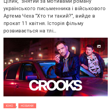
Цілик, знятий за мотивами роману
українського письменника і військового
Артема Чеха "Хто ти такий?", вийде в
прокат 11 квітня. Історія фільму
розвивається на тлі…
,
КІНО
НОВИНИ