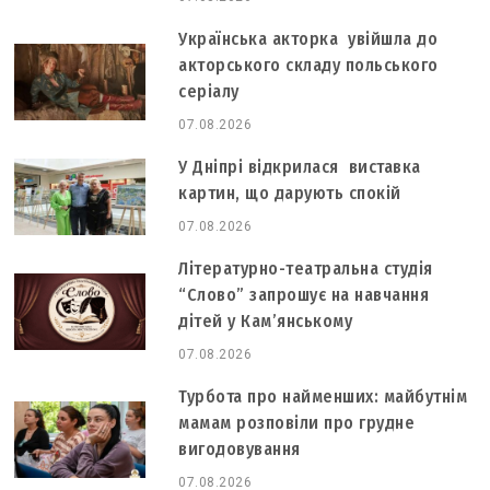
Українська акторка увійшла до
акторського складу польського
серіалу
07.08.2026
У Дніпрі відкрилася виставка
картин, що дарують спокій
07.08.2026
Літературно-театральна студія
“Слово” запрошує на навчання
дітей у Кам’янському
07.08.2026
Турбота про найменших: майбутнім
мамам розповіли про грудне
вигодовування
07.08.2026