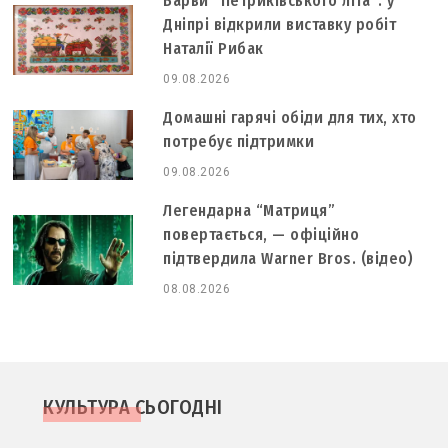
Барви “Петриківського літа”: у
Дніпрі відкрили виставку робіт
Наталії Рибак
09.08.2026
Домашні гарячі обіди для тих, хто
потребує підтримки
09.08.2026
Легендарна “Матриця”
повертається, — офіційно
підтвердила Warner Bros. (відео)
08.08.2026
КУЛЬТУРА СЬОГОДНІ