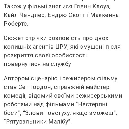
Також у фільмі знялися Гленн Клоуз,
Кайл Чендлер, Ендрю Скотт і Маккенна
Робертс.
Сюжет стрічки розповість про двох
колишніх агентів ЦРУ, які змушені після
розкриття своєї особистості
повернутися на службу
Автором сценарію і режисером фільму
став Сет Гордон, справжній майстер
комедії, відомий своїми режисерськими
роботами над фільмами “Нестерпні
боси”, “Злови товстуху, якщо зможеш”,
“Рятувальники Малібу”.