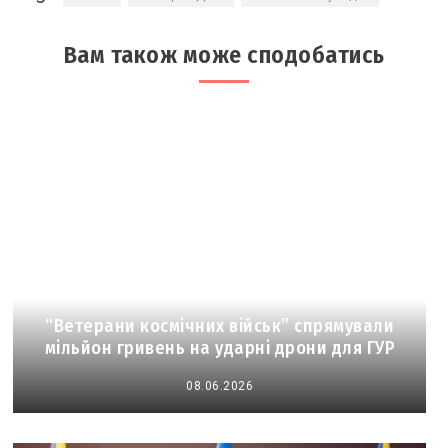
Вам також може сподобатись
“Ветерани космічних військ” спрямували
мільйон гривень на ударні дрони для ГУР
08.06.2026