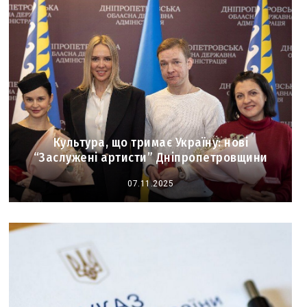
Культура, що тримає Україну: нові
“Заслужені артисти” Дніпропетровщини
07.11.2025