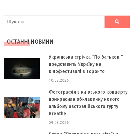
Ви
шукали
ОСТАННІ НОВИНИ
Українська стрічка “По батькові”
представить Україну на
кінофестивалі в Торонто
10.08.2026
Фотографія з київського концерту
прикрасила обкладинку нового
альбому австралійського гурту
Breathe
09.08.2026