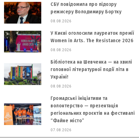
СБУ повідомила про підозру
режисеру Володимиру Бортку
08.08.2026
У Києві оголосили лауреаток премії
Women in Arts. The Resistance 2026
08.08.2026
Бібліотека на Шевченка — на хвилі
головної літературної події літа в
Україні!
08.08.2026
Громадські ініціативи та
волонтерство — презентація
регіональних проєктів на фестивалі
“Файне місто”
07.08.2026