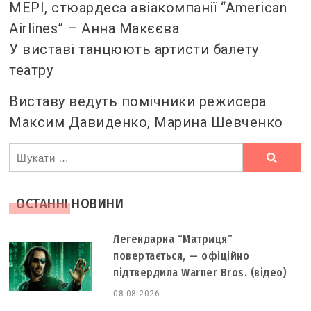
МЕРІ, стюардеса авіакомпанії “American
Airlines” – Анна Макєєва
У виставі танцюють артисти балету
театру
Виставу ведуть помічники режисера
Максим Давиденко, Марина Шевченко
Ви
шукали
ОСТАННІ НОВИНИ
Легендарна “Матриця”
повертається, — офіційно
підтвердила Warner Bros. (відео)
08.08.2026