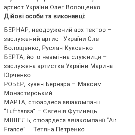
артист України Олег Волощенко
Дійові особи та виконавці:
БЕРНАР, неодружений архітектор –
заслужений артист України Олег
Волощенко, Руслан Куксенко
БЕРТА, його незмінна служниця –
заслужена артистка України Марина
Юрченко
РОБЕР, кузен Бернара – Максим
Монастирський
МАРТА, стюардеса авіакомпанії
“Lufthansa” – Євгенія Футинець
МІШЕЛЬ, стюардеса авіакомпанії “Air
France” – Тетяна Петренко