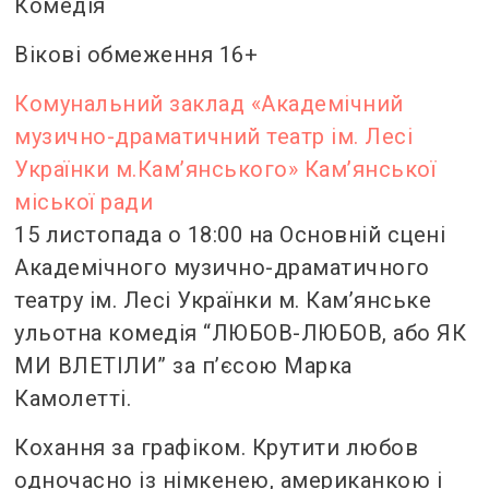
Комедія
Вікові обмеження 16+
Комунальний заклад «Академічний
музично-драматичний театр ім. Лесі
Українки м.Кам’янського» Кам’янської
міської ради
15 листопада о 18:00 на Основній сцені
Академічного музично-драматичного
театру ім. Лесі Українки м. Кам’янське
ульотна комедія “ЛЮБОВ-ЛЮБОВ, або ЯК
МИ ВЛЕТІЛИ” за п’єсою Марка
Камолетті.
Кохання за графіком. Крутити любов
одночасно із німкенею, американкою і