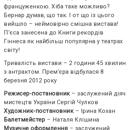
француженкою. Хіба таке можливо?
Бернар думав, що так. І от що із цього
вийшло – неймовірно смішна вистава!
П’єса занесена до Книги рекордів
Гіннеса як найбільш популярна у театрах
світу!
Тривалість вистави – 2 години 45 хвилин
з антрактом. Прем’єра відбулася 8
березня 2012 року
Режисер-постановник
– заслужений діяч
мистецтв України Сергій Чулков
Художник-постановник
– Ірина Кохан
Балетмейстер
– Наталя Клішина
Музичне оформлення
– заслужений