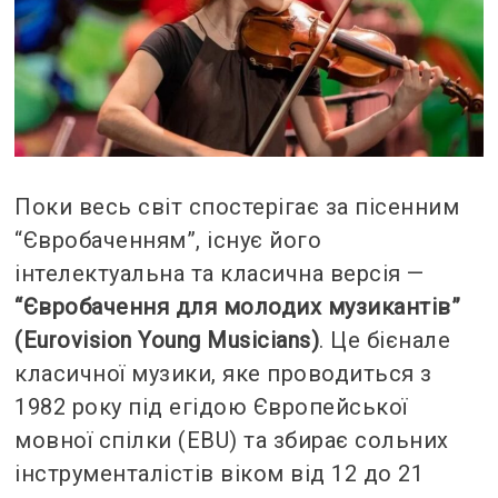
Поки весь світ спостерігає за пісенним
“Євробаченням”, існує його
інтелектуальна та класична версія —
“
Євробачення для молодих музикантів”
(Eurovision Young Musicians)
. Це бієнале
класичної музики, яке проводиться з
1982 року під егідою Європейської
мовної спілки (EBU) та збирає сольних
інструменталістів віком від 12 до 21