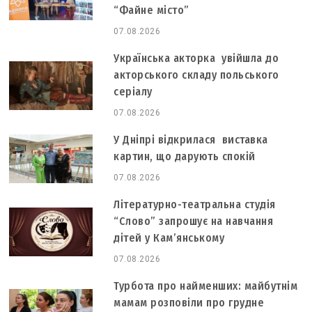
“Файне місто”
07.08.2026
Українська акторка увійшла до
акторського складу польського
серіалу
07.08.2026
У Дніпрі відкрилася виставка
картин, що дарують спокій
07.08.2026
Літературно-театральна студія
“Слово” запрошує на навчання
дітей у Кам’янському
07.08.2026
Турбота про найменших: майбутнім
мамам розповіли про грудне