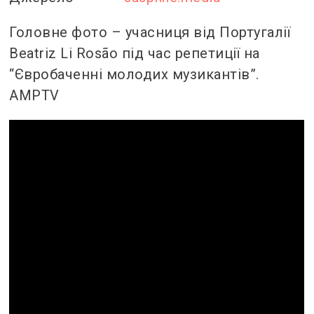
Головне фото – учасниця від Португалії
Beatriz Li Rosão під час репетиції на
“Євробаченні молодих музикантів”.
AMPTV