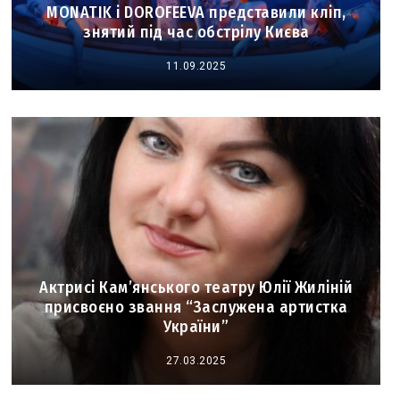
MONATIK і DOROFEEVA представили кліп,
знятий під час обстрілу Києва
11.09.2025
Актрисі Кам’янського театру Юлії Жиліній
присвоєно звання “Заслужена артистка
України”
27.03.2025