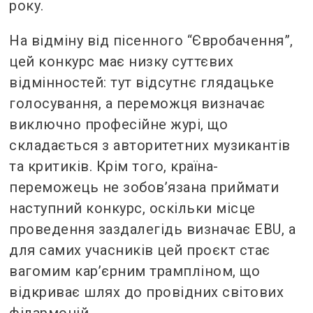
року.
На відміну від пісенного “Євробачення”,
цей конкурс має низку суттєвих
відмінностей: тут відсутнє глядацьке
голосування, а переможця визначає
виключно професійне журі, що
складається з авторитетних музикантів
та критиків. Крім того, країна-
переможець не зобов’язана приймати
наступний конкурс, оскільки місце
проведення заздалегідь визначає EBU, а
для самих учасників цей проєкт стає
вагомим кар’єрним трампліном, що
відкриває шлях до провідних світових
філармоній.