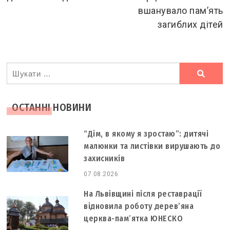
вшанувало пам’ять
загиблих дітей
Ви
шукали
ОСТАННІ НОВИНИ
“Дім, в якому я зростаю”: дитячі
малюнки та листівки вирушають до
захисників
07.08.2026
На Львівщині після реставрації
відновила роботу дерев’яна
церква-пам’ятка ЮНЕСКО