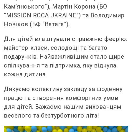
Кам’янського”), Мартін Корона (БО
“MISSION ROCA UKRAINE”) та Володимир
Новіков (БФ “Ватага”).
Для дітей влаштували справжню феєрію:
майстер-класи, солодощі та багато
подарунків. Найважливішим стало щире
спілкування та підтримка, яку відчула
кожна дитина.
Дякуємо колективу закладу за щоденну
працю та створення комфортних умов
для дітей. Бажаємо нашим вихованцям
веселого та безтурботного літа!