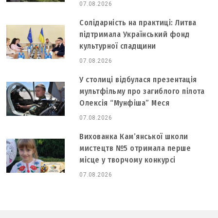
07.08.2026
Солідарність на практиці: Литва
підтримала Український фонд
культурної спадщини
07.08.2026
У столиці відбулася презентація
мультфільму про загиблого пілота
Олексія “Мунфіша” Меся
07.08.2026
Вихованка Кам’янської школи
мистецтв №5 отримала перше
місце у творчому конкурсі
07.08.2026