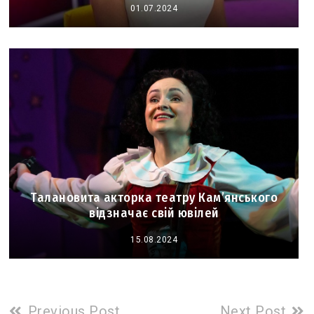
01.07.2024
Талановита акторка театру Кам’янського
відзначає свій ювілей
15.08.2024
Read
Previous Post
Next Post