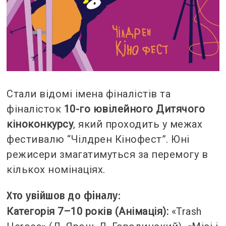
Стали відомі імена фіналістів та
фіналісток
10-го ювілейного Дитячого
кіноконкурсу
, який проходить у межах
фестивалю “Чілдрен Кінофест”. Юні
режисери змагатимуться за перемогу в
кількох номінаціях.
Хто увійшов до фіналу:
Категорія 7–10 років (Анімація):
«Trash