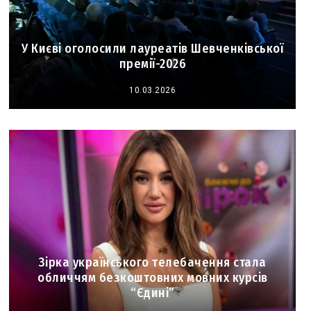
У Києві оголосили лауреатів Шевченківської
премії-2026
10.03.2026
Зірка українського телебачення стала
обличчям безкоштовних мовних курсів
“Єдині”