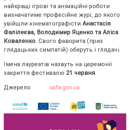
найкращі ігрові та анімаційні роботи
визначатиме професійне журі, до якого
увійшли кінематографісти
Анастасія
Фалілеєва, Володимир Яценко та Аліса
Коваленко
. Свого фаворита (приз
глядацьких симпатій) оберуть і глядачі.
Імена лауреатів назвуть на церемонії
закриття фестивалю
21 червня
.
Джерело
usfa.gov.ua