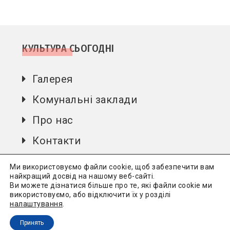
КУЛЬТУРА СЬОГОДНІ
Галерея
Комунальні заклади
Про нас
Контакти
Автори
Ми використовуємо файли cookie, щоб забезпечити вам
найкращий досвід на нашому веб-сайті.
Ви можете дізнатися більше про те, які файли cookie ми
використовуємо, або відключити їх у розділі
Культура сьогодні
Всі права захищені.
Політика
налаштування
.
конфіденційності
Принять