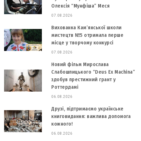
Олексія “Мунфіша” Меся
07.08.2026
Вихованка Кам’янської школи
мистецтв №5 отримала перше
місце у творчому конкурсі
07.08.2026
Новий фільм Мирослава
Слабошпицького “Deus Ex Machina”
здобув престижний грант у
Роттердамі
06.08.2026
Друзі, підтримаємо українське
книговидання: важлива допомога
кожного!
06.08.2026