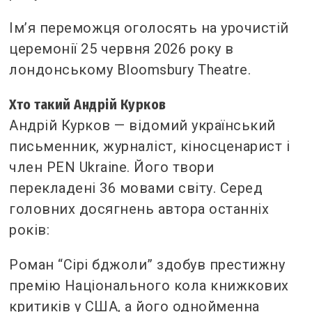
Ім’я переможця оголосять на урочистій
церемонії 25 червня 2026 року в
лондонському Bloomsbury Theatre.
Хто такий Андрій Курков
Андрій Курков — відомий український
письменник, журналіст, кіносценарист і
член PEN Ukraine. Його твори
перекладені 36 мовами світу. Серед
головних досягнень автора останніх
років:
Роман “Сірі бджоли” здобув престижну
премію Національного кола книжкових
критиків у США, а його однойменна