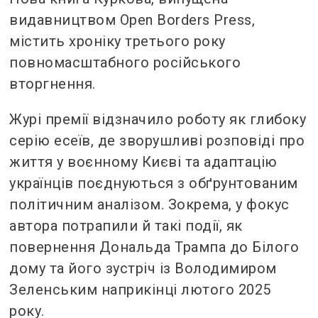
видавництвом Open Borders Press,
містить хроніку третього року
повномасштабного російського
вторгнення.
Журі премії відзначило роботу як глибоку
серію есеїв, де зворушливі розповіді про
життя у воєнному Києві та адаптацію
українців поєднуються з обґрунтованим
політичним аналізом. Зокрема, у фокус
автора потрапили й такі події, як
повернення Дональда Трампа до Білого
дому та його зустріч із Володимиром
Зеленським наприкінці лютого 2025
року.