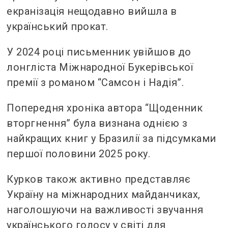
екранізація нещодавно вийшла в
український прокат.
У 2024 році письменник увійшов до
лонгліста Міжнародної Букерівської
премії з романом “Самсон і Надія”.
Попередня хроніка автора “Щоденник
вторгнення” була визнана однією з
найкращих книг у Бразилії за підсумками
першої половини 2025 року.
Курков також активно представляє
Україну на міжнародних майданчиках,
наголошуючи на важливості звучання
українського голосу у світі для