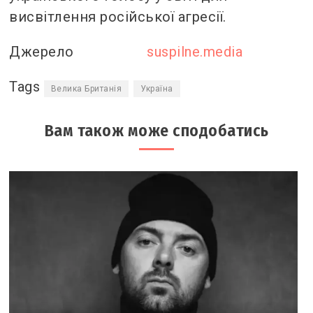
висвітлення російської агресії.
Джерело
suspilne.media
Tags
Велика Британія
Україна
Вам також може сподобатись