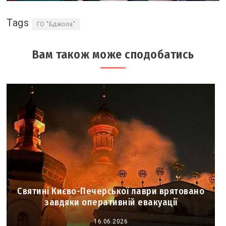
Tags
ГО "Бджола"
Вам також може сподобатись
Святині Києво-Печерської лаври врятовано
завдяки оперативній евакуації
16.06.2026