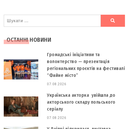
Ви
шукали
ОСТАННІ НОВИНИ
Громадські ініціативи та
волонтерство — презентація
регіональних проєктів на фестивалі
“Файне місто”
07.08.2026
Українська акторка увійшла до
акторського складу польського
серіалу
07.08.2026
У Дніпрі відкрилася виставка