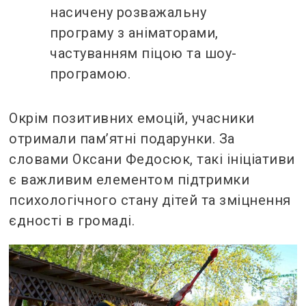
насичену розважальну
програму з аніматорами,
частуванням піцою та шоу-
програмою.
Окрім позитивних емоцій, учасники
отримали пам’ятні подарунки. За
словами Оксани Федосюк, такі ініціативи
є важливим елементом підтримки
психологічного стану дітей та зміцнення
єдності в громаді.