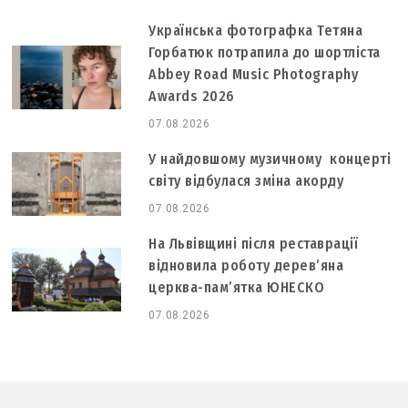
Українська фотографка Тетяна
Горбатюк потрапила до шортліста
Abbey Road Music Photography
Awards 2026
07.08.2026
У найдовшому музичному концерті
світу відбулася зміна акорду
07.08.2026
На Львівщині після реставрації
відновила роботу дерев’яна
церква-пам’ятка ЮНЕСКО
07.08.2026