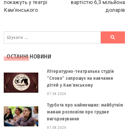
покажуть у театрі
вартістю 6,3 мільйона
Кам’янського
доларів
Ви
шукали
ОСТАННІ НОВИНИ
Літературно-театральна студія
“Слово” запрошує на навчання
дітей у Кам’янському
07.08.2026
Турбота про найменших: майбутнім
мамам розповіли про грудне
вигодовування
07.08.2026