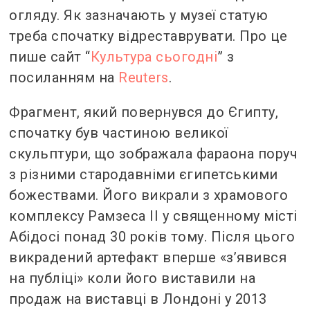
огляду. Як зазначають у музеї статую
треба спочатку відреставрувати. Про це
пише сайт “
Культура сьогодні
” з
посиланням на
Reuters
.
Фрагмент, який повернувся до Єгипту,
спочатку був частиною великої
скульптури, що зображала фараона поруч
з різними стародавніми єгипетськими
божествами. Його викрали з храмового
комплексу Рамзеса II у священному місті
Абідосі понад 30 років тому. Після цього
викрадений артефакт вперше «з’явився
на публіці» коли його виставили на
продаж на виставці в Лондоні у 2013