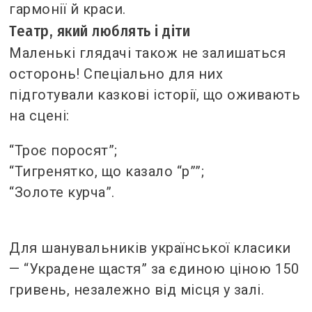
гармонії й краси.
Театр, який люблять і діти
Маленькі глядачі також не залишаться
осторонь! Спеціально для них
підготували казкові історії, що оживають
на сцені:
“Троє поросят”;
“Тигренятко, що казало “р””;
“Золоте курча”.
Для шанувальників української класики
— “Украдене щастя” за єдиною ціною 150
гривень, незалежно від місця у залі.