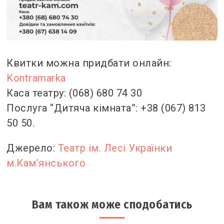
Квитки можна придбати онлайн:
Kontramarka
Каса театру: (068) 680 74 30
Послуга “Дитяча кімната”: +38 (067) 813
50 50.
Джерело:
Театр ім. Лесі Українки
м.Кам’янського
Вам також може сподобатись