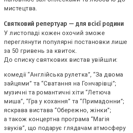
мистецтва.
Святковий репертуар — для всієї родини
У листопаді кожен охочий зможе
переглянути популярні постановки лише
за 50 гривень за квиток.
До списку святкових вистав увійшли:
комедії “Англійська рулетка”, “За двома
зайцями” та “Сватання на Гончарівці”;
музичні та романтичні хіти “Летюча
миша”, “Гра у кохання” та “Примадонни”;
яскрава вистава “Обережно, жінки”;
а також концертна програма “Магія
звуків”, що подарує глядачам атмосферу