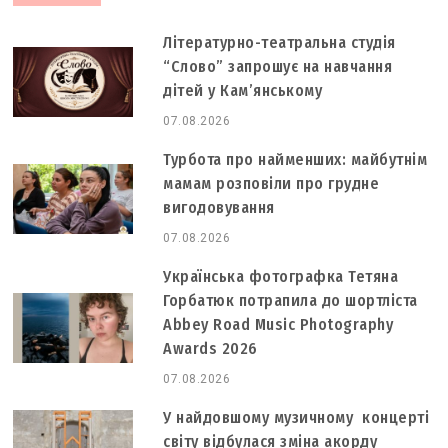
Літературно-театральна студія
“Слово” запрошує на навчання
дітей у Кам’янському
07.08.2026
Турбота про найменших: майбутнім
мамам розповіли про грудне
вигодовування
07.08.2026
Українська фотографка Тетяна
Горбатюк потрапила до шортліста
Abbey Road Music Photography
Awards 2026
07.08.2026
У найдовшому музичному концерті
світу відбулася зміна акорду