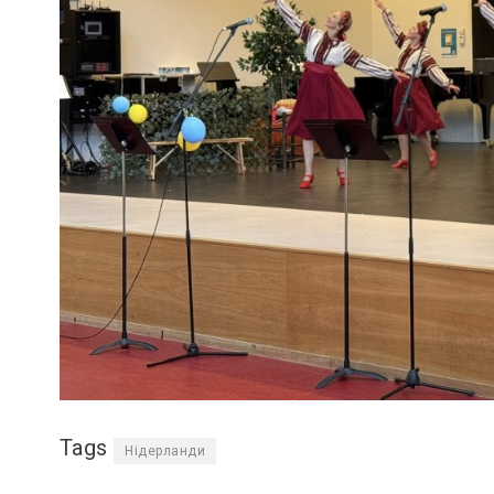
Tags
Нідерланди