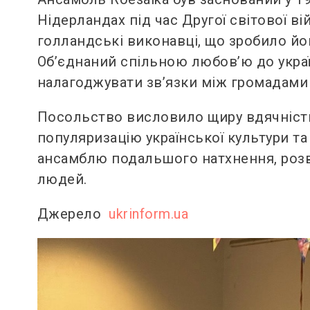
Нідерландах під час Другої світової 
голландські виконавці, що зробило й
Об’єднаний спільною любов’ю до украї
налагоджувати зв’язки між громадами
Посольство висловило щиру вдячність 
популяризацію української культури та
ансамблю подальшого натхнення, розви
людей.
Джерело
ukrinform.ua