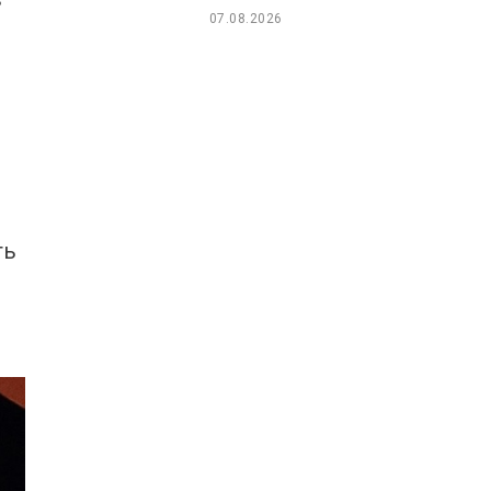
07.08.2026
ть