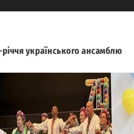
-річчя українського ансамблю