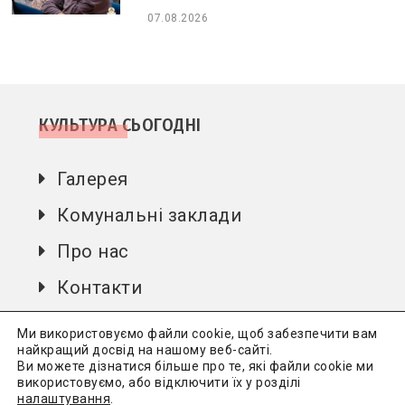
07.08.2026
КУЛЬТУРА СЬОГОДНІ
Галерея
Комунальні заклади
Про нас
Контакти
Автори
Ми використовуємо файли cookie, щоб забезпечити вам
найкращий досвід на нашому веб-сайті.
Ви можете дізнатися більше про те, які файли cookie ми
використовуємо, або відключити їх у розділі
Культура сьогодні
Всі права захищені.
Політика
налаштування
.