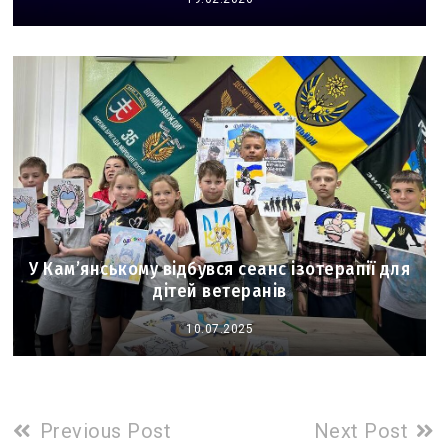
У Кам’янському відбувся сеанс ізотерапії для
дітей ветеранів
10.07.2025
Read
Previous Post
Next Post