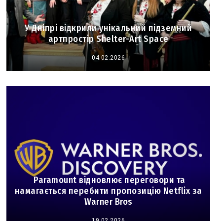
У Дніпрі відкрили унікальний підземний
артпростір Shelter-Art Space
04.02.2026
Paramount відновлює переговори та
намагається перебити пропозицію Netflix за
Warner Bros
19.02.2026