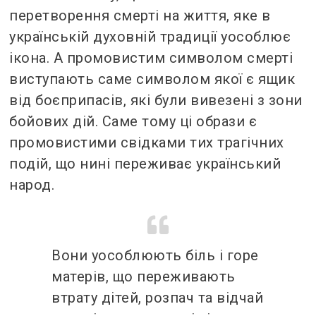
перетворення смерті на життя, яке в
українській духовній традиції уособлює
ікона. А промовистим символом смерті
виступають саме символом якої є ящик
від боєприпасів, які були вивезені з зони
бойових дій. Саме тому ці образи є
промовистими свідками тих трагічних
подій, що нині переживає український
народ.
Вони уособлюють біль і горе
матерів, що переживають
втрату дітей, розпач та відчай