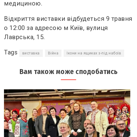
медициною.
Відкриття виставки відбудеться 9 травня
о 12:00 за адресою м Київ, вулиця
Лаврська, 15.
Tags
виставка
Війна
Ікони на ящиках з-під набоїв
Вам також може сподобатись