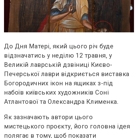
До Дня Матері, який цього річ буде
відзначатись у неділю 12 травня, у
Великій лаврській дзвіниці Києво-
Печерської лаври відкриється виставка
Богородичних ікон на ящиках з-під
набоїв київських художників Соні
Атлантової та Олександра Клименка.
Як зазначають автори цього
мистецького проєкту, його головна ідея
полягає в тому, щоб показати