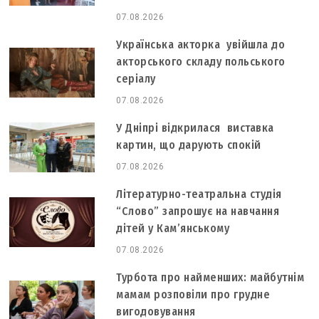
07.08.2026
Українська акторка увійшла до
акторського складу польського
серіалу
07.08.2026
У Дніпрі відкрилася виставка
картин, що дарують спокій
07.08.2026
Літературно-театральна студія
“Слово” запрошує на навчання
дітей у Кам’янському
07.08.2026
Турбота про найменших: майбутнім
мамам розповіли про грудне
вигодовування