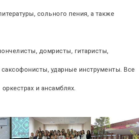
итературы, сольного пения, а также
лончелисты, домристы, гитаристы,
 саксофонисты, ударные инструменты. Все
 оркестрах и ансамблях.