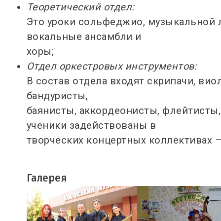
Теоретический отдел:
Это уроки сольфеджио, музыкальной л
вокальные ансамбли и
хоры;
Отдел оркестровых инструментов:
В состав отдела входят скрипачи, вио
бандуристы,
баянисты, аккордеонисты, флейтисты,
ученики задействованы в
творческих концертных коллективах –
Галерея