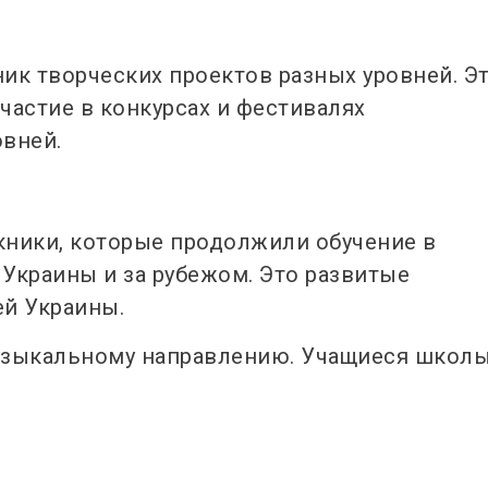
ик творческих проектов разных уровней. Э
частие в конкурсах и фестивалях
овней.
кники, которые продолжили обучение в
Украины и за рубежом. Это развитые
ей Украины.
узыкальному направлению. Учащиеся школ