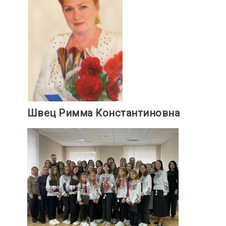
Швец Римма Константиновна