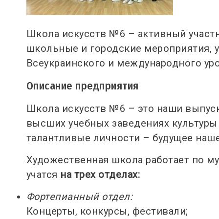
Школа искусств №6 – активный участн
школьные и городские мероприятия, у
Всеукраинского и международного ур
Описание предприятия
Школа искусств №6 – это наши выпус
высших учебных заведениях культуры 
талантливые личности – будущее наш
Художественная школа работает по м
учатся
на трех отделах:
Фортепианный отдел:
Концерты, конкурсы, фестивали;