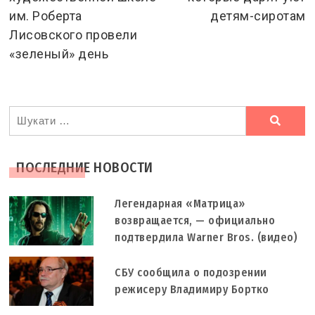
им. Роберта
детям-сиротам
Лисовского провели
«зеленый» день
Ви
шукали
ПОСЛЕДНИЕ НОВОСТИ
Легендарная «Матрица»
возвращается, — официально
подтвердила Warner Bros. (видео)
СБУ сообщила о подозрении
режисеру Владимиру Бортко