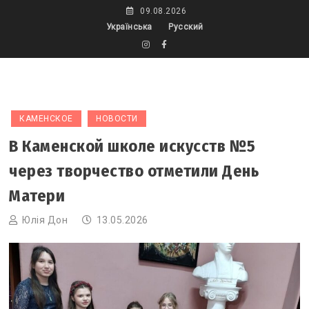
Skip
09.08.2026
to
Українська
Русский
content
КАМЕНСКОЕ
НОВОСТИ
В Каменской школе искусств №5
через творчество отметили День
Матери
Юлія Дон
13.05.2026