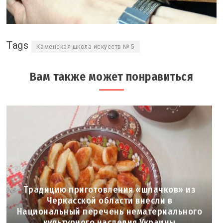
Tags
Каменская школа искусств № 5
Вам также может понравиться
Традицию приготовления «шпачков» из
Черкасской области внесли в
Национальный перечень нематериального
культурного наследия Украины