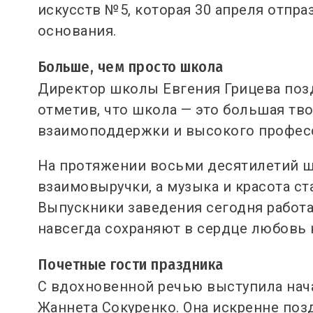
искусств №5, которая 30 апреля отпра
основания.
Больше, чем просто школа
Директор школы Евгения Грицева позд
отметив, что школа — это большая тво
взаимоподдержки и высокого профес
На протяжении восьми десятилетий шк
взаимовыручки, а музыка и красота с
Выпускники заведения сегодня работа
навсегда сохраняют в сердце любовь к
Почетные гости праздника
С вдохновенной речью выступила нач
Жаннета Сокуренко. Она искренне позд