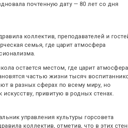
здновала почтенную дату — 80 лет со дня
равила коллектив, преподавателей и госте
рческая семья, где царит атмосфера
сионализма.
ола остается местом, где царит атмосфер
тановятся частью жизни тысяч воспитаннико
ют в разных сферах по всему миру, но
 искусству, привитую в родных стенах.
альник управления культуры горсовета
равила коллектив, отметив, что в этих стен