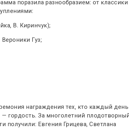
амма поразила разнообразием: от классики
туплениями:
ка, В. Киринчук);
 Вероники Гуз;
;
ремония награждения тех, кто каждый день
м — гордость. За многолетний плодотворны
и получили: Евгения Грицева, Светлана