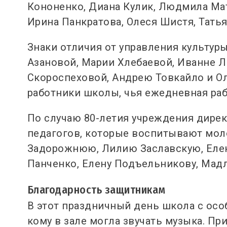
Кононенко, Диана Кулик, Людмила Мат
Ирина Панкратова, Олеся Шистя, Татья
Знаки отличия от управления культур
Азановой, Марии Хлебаевой, Иванне Л
Скороспеховой, Андрею Товкайло и Ол
работники школы, чья ежедневная раб
По случаю 80-летия учреждения дире
педагогов, которые воспитывают мол
Задорожнюю, Лилию Заславскую, Елен
Панченко, Елену Подъельникову, Мад
Благодарность защитникам
В этот праздничный день школа с осо
кому в зале могла звучать музыка. П