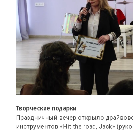
Творческие подарки
Праздничный вечер открыло драйвово
инструментов «Hit the road, Jack» (ру