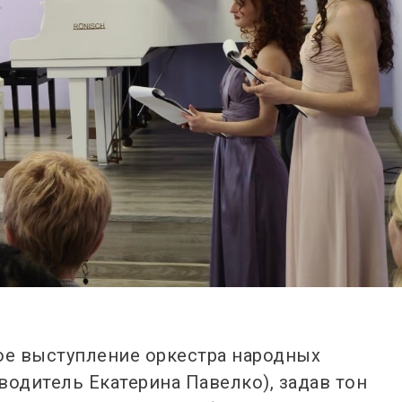
е выступление оркестра народных
ководитель Екатерина Павелко), задав тон