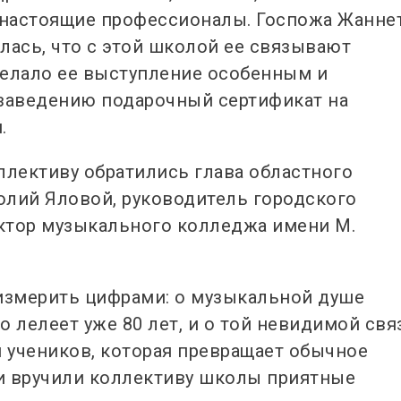
настоящие профессионалы. Госпожа Жанне
лась, что с этой школой ее связывают
делало ее выступление особенным и
 заведению подарочный сертификат на
.
лективу обратились глава областного
олий Яловой, руководитель городского
ктор музыкального колледжа имени М.
 измерить цифрами: о музыкальной душе
 лелеет уже 80 лет, и о той невидимой свя
 учеников, которая превращает обычное
ти вручили коллективу школы приятные