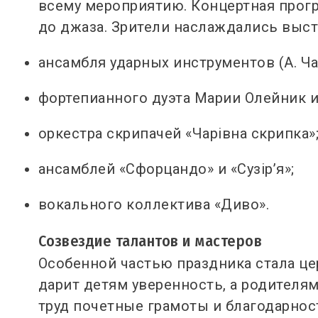
всему мероприятию. Концертная прогр
до джаза. Зрители наслаждались выс
ансамбля ударных инструментов (А. Чай
фортепианного дуэта Марии Олейник и
оркестра скрипачей «Чарівна скрипка»
ансамблей «Сфорцандо» и «Сузір’я»;
вокального коллектива «Диво».
Созвездие талантов и мастеров
Особенной частью праздника стала це
дарит детям уверенность, а родителя
труд почетные грамоты и благодарност