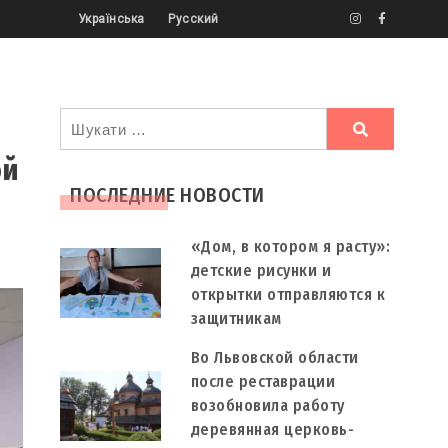
Українська
Русский
Ви
шукали
ой
ПОСЛЕДНИЕ НОВОСТИ
«Дом, в котором я расту»:
детские рисунки и
открытки отправляются к
защитникам
Во Львовской области
после реставрации
возобновила работу
деревянная церковь-