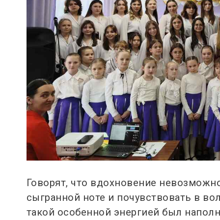
Говорят, что вдохновение невозможно
сыгранной ноте и почувствовать в во
такой особенной энергией был напол