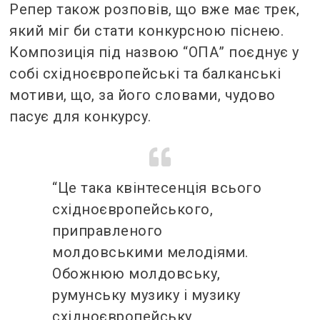
Репер також розповів, що вже має трек,
який міг би стати конкурсною піснею.
Композиція під назвою “ОПА” поєднує у
собі східноєвропейські та балканські
мотиви, що, за його словами, чудово
пасує для конкурсу.
“Це така квінтесенція всього
східноєвропейського,
приправленого
молдовськими мелодіями.
Обожнюю молдовську,
румунську музику і музику
східноєвропейську,