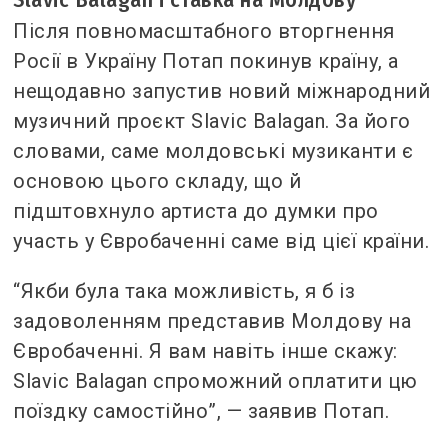
Після повномасштабного вторгнення
Росії в Україну Потап покинув країну, а
нещодавно запустив новий міжнародний
музичний проєкт Slavic Balagan. За його
словами, саме молдовські музиканти є
основою цього складу, що й
підштовхнуло артиста до думки про
участь у Євробаченні саме від цієї країни.
“Якби була така можливість, я б із
задоволенням представив Молдову на
Євробаченні. Я вам навіть інше скажу:
Slavic Balagan спроможний оплатити цю
поїздку самостійно”, — заявив Потап.